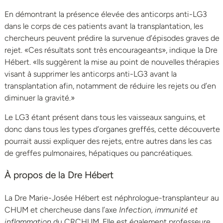
En démontrant la présence élevée des anticorps anti-LG3
dans le corps de ces patients avant la transplantation, les
chercheurs peuvent prédire la survenue d’épisodes graves de
rejet. «Ces résultats sont très encourageants», indique la Dre
Hébert. «Ils suggèrent la mise au point de nouvelles thérapies
visant à supprimer les anticorps anti-LG3 avant la
transplantation afin, notamment de réduire les rejets ou d’en
diminuer la gravité.»
Le LG3 étant présent dans tous les vaisseaux sanguins, et
donc dans tous les types d’organes greffés, cette découverte
pourrait aussi expliquer des rejets, entre autres dans les cas
de greffes pulmonaires, hépatiques ou pancréatiques.
À propos de la Dre Hébert
La Dre Marie-Josée Hébert est néphrologue-transplanteur au
CHUM et chercheuse dans l’axe
Infection, immunité et
inflammation
du CRCHUM. Elle est également professeure