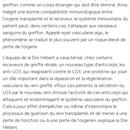
greffon, comme un corps étranger qui doit être éliminé. Ainsi,
malgré une bonne compatibilité immunologique entre
l’organe transplanté et le receveur, le système immunitaire du
patient peut, dans certains cas, s’attaquer aux vaisseaux
sanguins du greffon. Appelé
rejet vasculaire aigu
, le
phénomène se traduit le plus souvent par un risque élevé de
perte de l’organe.
L’équipe de la Dre Hébert a caractérisé, chez certains
receveurs de greffe rénale, un nouveau type d’anticorps, les
anti-LG3, qui réagissent contre le LG3, une protéine qui joue
un rôle important dans la réparation et la régénération
vasculaire du rein greffé. «Pour ces patients, la sécrétion du
LG3 par le nouveau rein stimule l’activité de ces anticorps qui
attaquent et endommagent le système vasculaire du greffon.
Cela a pour effet d’empêcher ou même d’interrompre le
processus de guérison du rein transplanté, et de mener à une
perte de fonction ou à une perte de l’organe», explique la Dre
Hébert.