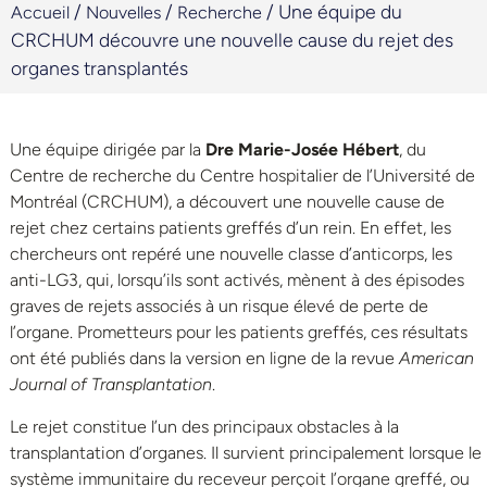
/
/
/
Une équipe du
Accueil
Nouvelles
Recherche
CRCHUM découvre une nouvelle cause du rejet des
organes transplantés
Une équipe dirigée par la
Dre Marie-Josée Hébert
, du
Centre de recherche du Centre hospitalier de l’Université de
Montréal (CRCHUM), a découvert une nouvelle cause de
rejet chez certains patients greffés d’un rein. En effet, les
chercheurs ont repéré une nouvelle classe d’anticorps, les
anti-LG3, qui, lorsqu’ils sont activés, mènent à des épisodes
graves de rejets associés à un risque élevé de perte de
l’organe. Prometteurs pour les patients greffés, ces résultats
ont été publiés dans la version en ligne de la revue
American
Journal of Transplantation
.
Le rejet constitue l’un des principaux obstacles à la
transplantation d’organes. Il survient principalement lorsque le
système immunitaire du receveur perçoit l’organe greffé, ou