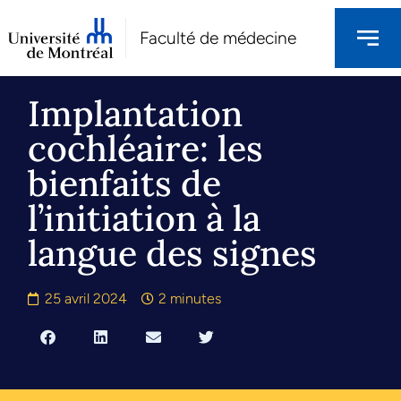
Faculté de médecine
Implantation
cochléaire: les
bienfaits de
l’initiation à la
langue des signes
25 avril 2024
2 minutes