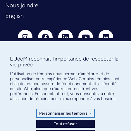
Nous joindre
English
L’UdeM reconnaît l’importance de respecter la
vie privée
Abonnez-vous à notre infolettre
L’utilisation de témoins nous permet d’améliorer et de
pour connaître l’actualité facultaire
personnaliser votre expérience Web. Certains témoins sont
obligatoires pour assurer le fonctionnement et la sécurité
du site Web, alors que d’autres enregistrent vos
préférences. En acceptant tout, vous consentez à notre
utilisation de témoins pour mieux répondre à vos besoins.
S'ABONNER
Personnaliser les témoins
>
Tout refuser