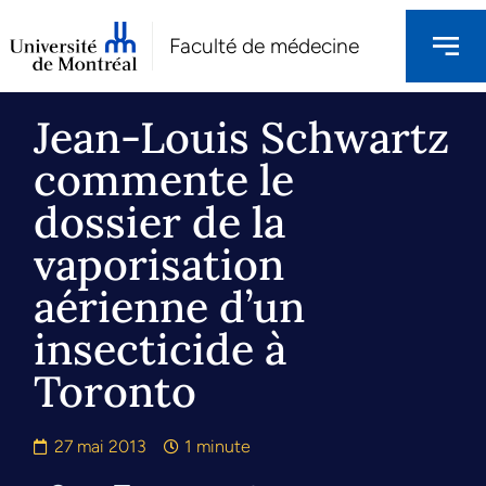
Faculté de médecine
Jean-Louis Schwartz
commente le
dossier de la
vaporisation
aérienne d’un
insecticide à
Toronto
27 mai 2013
1 minute