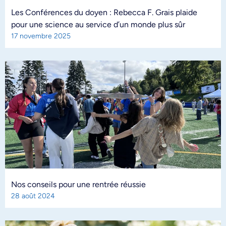
Les Conférences du doyen : Rebecca F. Grais plaide
pour une science au service d’un monde plus sûr
17 novembre 2025
Nos conseils pour une rentrée réussie
28 août 2024