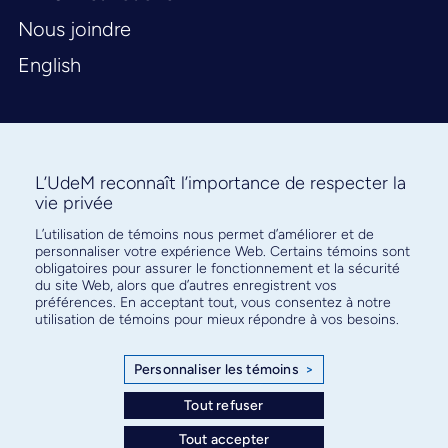
Nous joindre
English
L’UdeM reconnaît l’importance de respecter la
vie privée
L’utilisation de témoins nous permet d’améliorer et de
Abonnez-vous à notre infolettre
personnaliser votre expérience Web. Certains témoins sont
pour connaître l’actualité facultaire
obligatoires pour assurer le fonctionnement et la sécurité
du site Web, alors que d’autres enregistrent vos
préférences. En acceptant tout, vous consentez à notre
utilisation de témoins pour mieux répondre à vos besoins.
Personnaliser les témoins
>
S'ABONNER
Tout refuser
Tout accepter