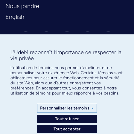
Nous joindre
English
L’UdeM reconnaît l’importance de respecter la
vie privée
Abonnez-vous à notre infolettre
L’utilisation de témoins nous permet d’améliorer et de
personnaliser votre expérience Web. Certains témoins sont
pour connaître l’actualité facultaire
obligatoires pour assurer le fonctionnement et la sécurité
du site Web, alors que d’autres enregistrent vos
préférences. En acceptant tout, vous consentez à notre
utilisation de témoins pour mieux répondre à vos besoins.
Personnaliser les témoins
>
S'ABONNER
Tout refuser
Tout accepter