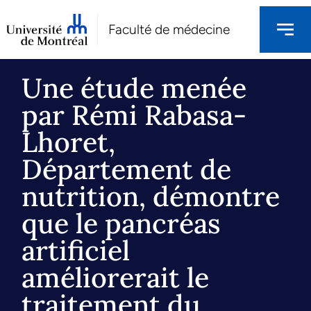
Faculté de médecine
Une étude menée
par Rémi Rabasa-
Lhoret,
Département de
nutrition, démontre
que le pancréas
artificiel
améliorerait le
traitement du