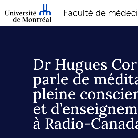
Faculté de médec
Dr Hugues Cor
parle de médit
pleine conscie
et d’enseigne
à Radio-Canad