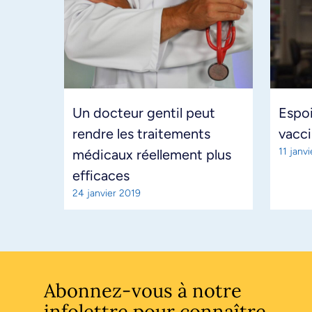
Un docteur gentil peut
Espoi
rendre les traitements
vacci
11 janv
médicaux réellement plus
efficaces
24 janvier 2019
Abonnez-vous à notre
infolettre pour connaître