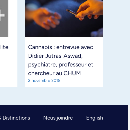
ite
Cannabis : entrevue avec
Didier Jutras-Aswad,
psychiatre, professeur et
chercheur au CHUM
2 novembre 2018
& Distinctions
Nous joindre
English