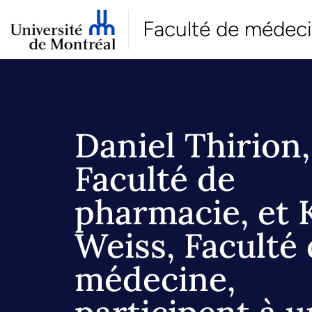
Faculté de médec
Daniel Thirion,
Faculté de
pharmacie, et 
Weiss, Faculté
médecine,