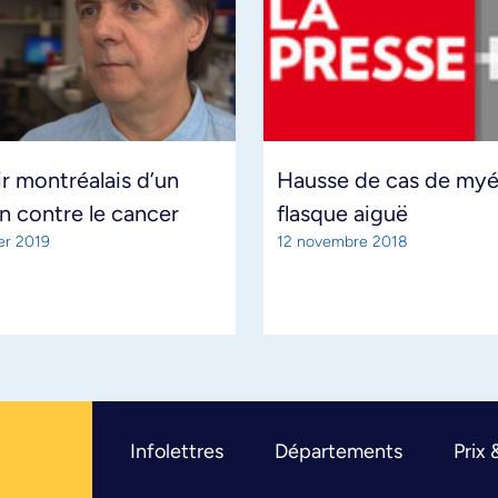
r montréalais d’un
Hausse de cas de myél
n contre le cancer
flasque aiguë
ier 2019
12 novembre 2018
Infolettres
Départements
Prix 