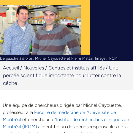
De gauche à droite : Michel Cayouette et Pierre Mattar. Image : IRCM
/
/
/
Une
Accueil
Nouvelles
Centres et instituts affiliés
percée scientifique importante pour lutter contre la
cécité
Une équipe de chercheurs dirigée par Michel Cayouette,
professeur à la
Faculté de médecine de l’Université de
Montréal
et chercheur à l’
Institut de recherches cliniques de
Montréal (IRCM)
a identifié un des gènes responsables de la