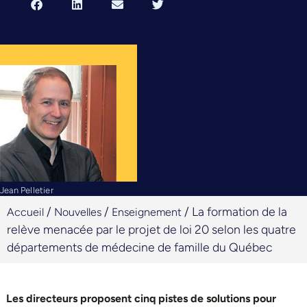
Jean Pelletier
/
/
/
La formation de la
Accueil
Nouvelles
Enseignement
relève menacée par le projet de loi 20 selon les quatre
départements de médecine de famille du Québec
Les directeurs proposent cinq pistes de solutions pour