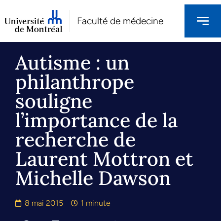
Faculté de médecine
Autisme : un
philanthrope
souligne
l’importance de la
recherche de
Laurent Mottron et
Michelle Dawson
8 mai 2015
1 minute