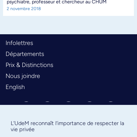
psychiatre, professeur et chercheur au CHUM
2 novembre 2018
Infolettres
Départements
Prix & Distinctions
Nous joindre
English
L’UdeM reconnaît l’importance de respecter la
vie privée