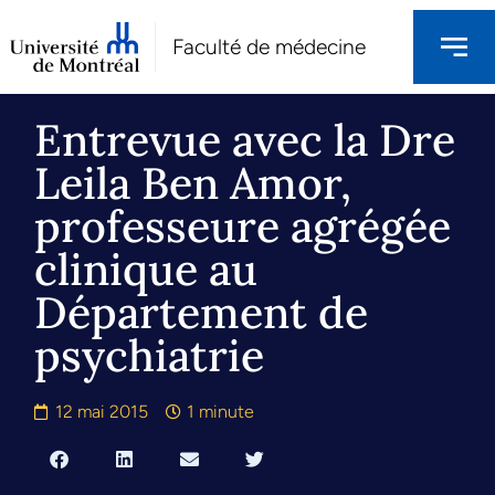
Faculté de médecine
Entrevue avec la Dre
Leila Ben Amor,
professeure agrégée
clinique au
Département de
psychiatrie
12 mai 2015
1 minute