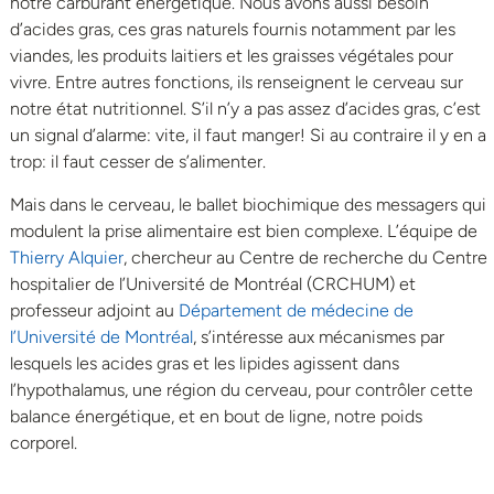
notre carburant énergétique. Nous avons aussi besoin
d’acides gras, ces gras naturels fournis notamment par les
viandes, les produits laitiers et les graisses végétales pour
vivre. Entre autres fonctions, ils renseignent le cerveau sur
notre état nutritionnel. S’il n’y a pas assez d’acides gras, c’est
un signal d’alarme: vite, il faut manger! Si au contraire il y en a
trop: il faut cesser de s’alimenter.
Mais dans le cerveau, le ballet biochimique des messagers qui
modulent la prise alimentaire est bien complexe. L’équipe de
Thierry Alquier
, chercheur au Centre de recherche du Centre
hospitalier de l’Université de Montréal (CRCHUM) et
professeur adjoint au
Département de médecine de
l’Université de Montréal
, s’intéresse aux mécanismes par
lesquels les acides gras et les lipides agissent dans
l’hypothalamus, une région du cerveau, pour contrôler cette
balance énergétique, et en bout de ligne, notre poids
corporel.