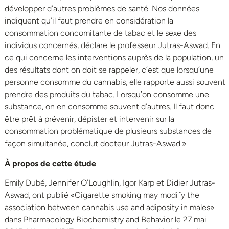
développer d’autres problèmes de santé. Nos données
indiquent qu’il faut prendre en considération la
consommation concomitante de tabac et le sexe des
individus concernés, déclare le professeur Jutras-Aswad. En
ce qui concerne les interventions auprès de la population, un
des résultats dont on doit se rappeler, c’est que lorsqu’une
personne consomme du cannabis, elle rapporte aussi souvent
prendre des produits du tabac. Lorsqu’on consomme une
substance, on en consomme souvent d’autres. Il faut donc
être prêt à prévenir, dépister et intervenir sur la
consommation problématique de plusieurs substances de
façon simultanée, conclut docteur Jutras-Aswad.»
À propos de cette étude
Emily Dubé, Jennifer O’Loughlin, Igor Karp et Didier Jutras-
Aswad, ont publié «Cigarette smoking may modify the
association between cannabis use and adiposity in males»
dans Pharmacology Biochemistry and Behavior le 27 mai