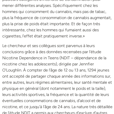
mener différentes analyses. Spécifiquement chez les
hommes qui consomment du cannabis, mais pas de tabac,
plus la fréquence de consommation de cannabis augmentait,
plus la prise de poids était importante. Et de façon très
intéressante, chez les hommes qui fumaient aussi des
cigarettes, l’effet était pratiquement inverse.»
Le chercheur et ses collègues sont parvenus à leurs
conclusions grâce à des données recensées par l’étude
Nicotine Dependence in Teens (NDIT – dépendance de la
nicotine chez les adolescents), dirigée par Jennfier
O’Loughlin. À compter de l’âge de 12 ou 13 ans, 1294 jeunes
ont accepté de partager chaque année des informations sur,
entre autres, leurs régimes alimentaires, leur santé mentale et
physique en général (dont notamment le poids et la taille),
leurs activités sportives, la fréquence et la quantité de leurs
éventuelles consommations de cannabis, d’alcool et de
nicotine, et ce jusqu’à l’âge de 24 ans. La nature très détaillée
de l’étude NDIT a permis aux chercheurs d’exclure d’autres