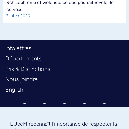
Schizophrénie et violence: ce que pourrait révéler le
cerveau
7 juillet 2026
Infolettres
Départements
Prix & Distinctions
Nous joindre
English
L’UdeM reconnaît l’importance de respecter la