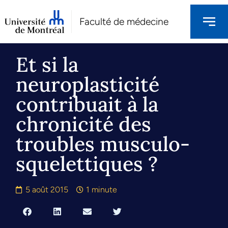
Faculté de médecine
Et si la
neuroplasticité
contribuait à la
chronicité des
troubles musculo-
squelettiques ?
5 août 2015
1 minute