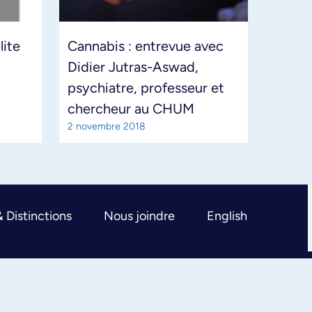
ite
Cannabis : entrevue avec
Didier Jutras-Aswad,
psychiatre, professeur et
chercheur au CHUM
2 novembre 2018
& Distinctions
Nous joindre
English