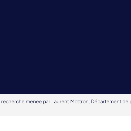
 recherche menée par Laurent Mottron, Département de ps