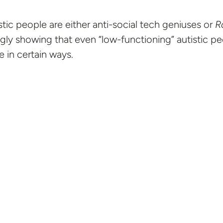
tic people are either anti-social tech geniuses or
R
ingly showing that even “low-functioning” autistic p
 in certain ways.