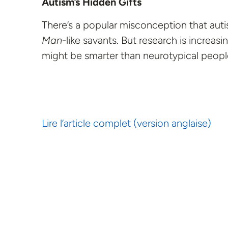
Autism’s Hidden Gifts
There’s a popular misconception that autis
Man
-like savants. But research is increas
might be smarter than neurotypical people
Lire l’article complet (version anglaise)