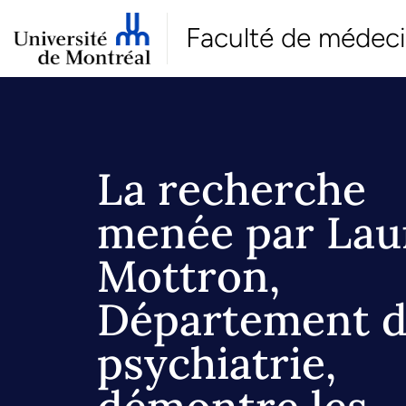
Faculté de médec
La recherche
menée par Lau
Mottron,
Département 
psychiatrie,