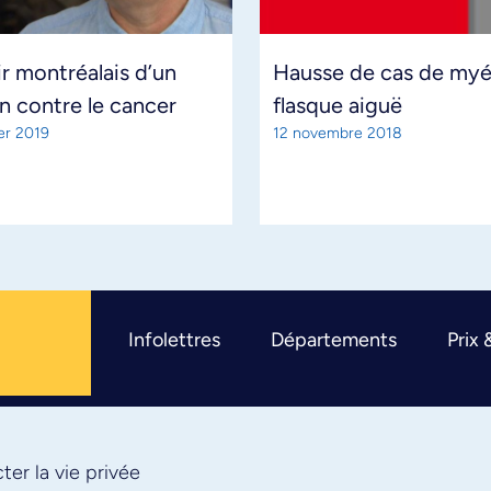
r montréalais d’un
Hausse de cas de myél
n contre le cancer
flasque aiguë
ier 2019
12 novembre 2018
Infolettres
Départements
Prix 
er la vie privée
R