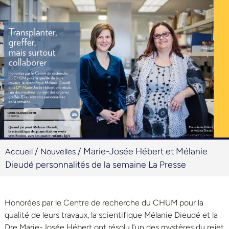
/
/
Marie-Josée Hébert et Mélanie
Accueil
Nouvelles
Dieudé personnalités de la semaine La Presse
Honorées par le Centre de recherche du CHUM pour la
qualité de leurs travaux, la scientifique Mélanie Dieudé et la
D
re
Marie-Josée Hébert ont résolu l’un des mystères du rejet