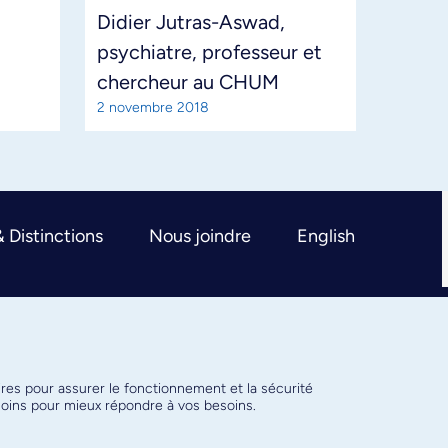
Didier Jutras-Aswad,
psychiatre, professeur et
chercheur au CHUM
2 novembre 2018
& Distinctions
Nous joindre
English
ires pour assurer le fonctionnement et la sécurité
émoins pour mieux répondre à vos besoins.