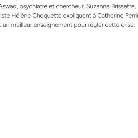
s-Aswad, psychiatre et chercheur, Suzanne Brissette,
ste Hélène Choquette expliquent à Catherine Perri
et un meilleur enseignement pour régler cette crise.