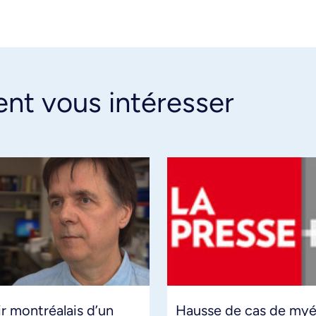
ent vous intéresser
r montréalais d’un
Hausse de cas de myél