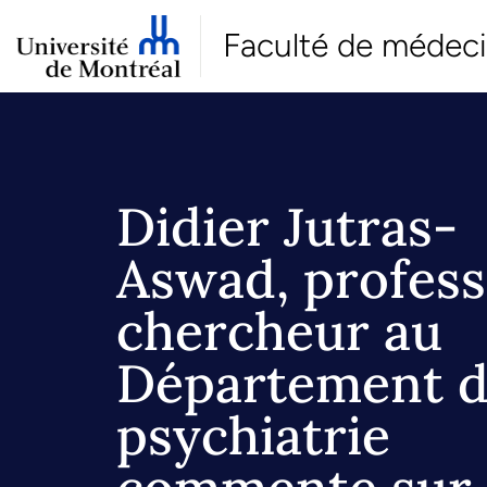
Faculté de médec
Didier Jutras-
Aswad, profes
chercheur au
Département 
psychiatrie