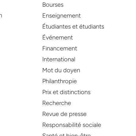
Bourses
n
Enseignement
Étudiantes et étudiants
Événement
Financement
International
Mot du doyen
Philanthropie
Prix et distinctions
Recherche
Revue de presse
Responsabilité sociale
Santé et bien-être