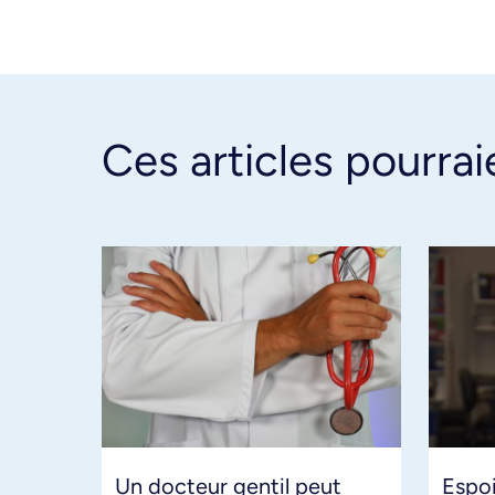
Ces articles pourrai
Un docteur gentil peut
Espoi