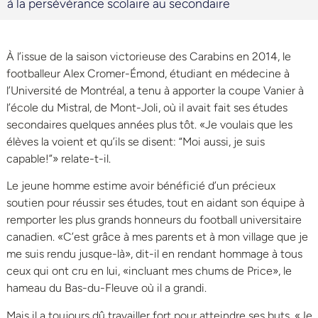
à la persévérance scolaire au secondaire
À l’issue de la saison victorieuse des Carabins en 2014, le
footballeur Alex Cromer-Émond, étudiant en médecine à
l’Université de Montréal, a tenu à apporter la coupe Vanier à
l’école du Mistral, de Mont-Joli, où il avait fait ses études
secondaires quelques années plus tôt. «Je voulais que les
élèves la voient et qu’ils se disent: “Moi aussi, je suis
capable!”» relate-t-il.
Le jeune homme estime avoir bénéficié d’un précieux
soutien pour réussir ses études, tout en aidant son équipe à
remporter les plus grands honneurs du football universitaire
canadien. «C’est grâce à mes parents et à mon village que je
me suis rendu jusque-là», dit-il en rendant hommage à tous
ceux qui ont cru en lui, «incluant mes chums de Price», le
hameau du Bas-du-Fleuve où il a grandi.
Mais il a toujours dû travailler fort pour atteindre ses buts. «Je