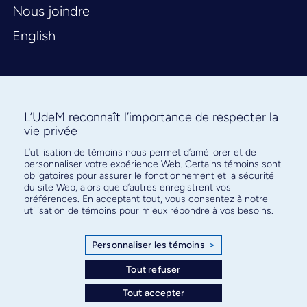
Nous joindre
English
L’UdeM reconnaît l’importance de respecter la
vie privée
L’utilisation de témoins nous permet d’améliorer et de
Abonnez-vous à notre infolettre
personnaliser votre expérience Web. Certains témoins sont
pour connaître l’actualité facultaire
obligatoires pour assurer le fonctionnement et la sécurité
du site Web, alors que d’autres enregistrent vos
préférences. En acceptant tout, vous consentez à notre
utilisation de témoins pour mieux répondre à vos besoins.
Personnaliser les témoins
>
S'ABONNER
Tout refuser
Tout accepter