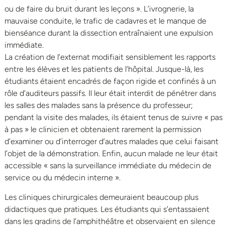
ou de faire du bruit durant les leçons ». L’ivrognerie, la
mauvaise conduite, le trafic de cadavres et le manque de
bienséance durant la dissection entraînaient une expulsion
immédiate.
La création de l’externat modifiait sensiblement les rapports
entre les élèves et les patients de l’hôpital. Jusque-là, les
étudiants étaient encadrés de façon rigide et confinés à un
rôle d’auditeurs passifs. Il leur était interdit de pénétrer dans
les salles des malades sans la présence du professeur;
pendant la visite des malades, ils étaient tenus de suivre « pas
à pas » le clinicien et obtenaient rarement la permission
d’examiner ou d’interroger d’autres malades que celui faisant
l’objet de la démonstration. Enfin, aucun malade ne leur était
accessible « sans la surveillance immédiate du médecin de
service ou du médecin interne ».
Les cliniques chirurgicales demeuraient beaucoup plus
didactiques que pratiques. Les étudiants qui s’entassaient
dans les gradins de l’amphithéâtre et observaient en silence