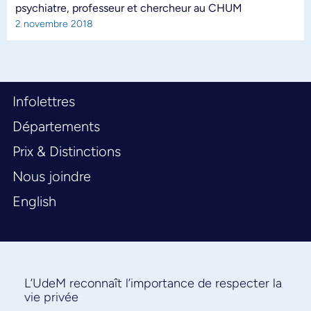
psychiatre, professeur et chercheur au CHUM
2 novembre 2018
Infolettres
Départements
Prix & Distinctions
Nous joindre
English
L’UdeM reconnaît l’importance de respecter la
vie privée