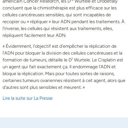
américain
Cancer Research
, les D
Wurtele et Drobetsky
concluent que la chimiothérapie est plus efficace sur les
cellules cancéreuses sensibles, qui sont incapables de
recopier ou « répliquer » leur ADN pendant les traitements. À
l’inverse, les cellules qui résistent aux traitements, elles,
répliquent facilement leur ADN.
« Évidemment, l’objectif est d’empêcher la réplication de
l’ADN pour bloquer la division des cellules cancéreuses et la
r
formation de tumeurs, détaille le D
Wurtele. Le Cisplatin est
un agent qui fait exactement ça. Il endommage l’ADN et
bloque la réplication. Mais pour toutes sortes de raisons,
certaines tumeurs ovariennes résistent à cet agent, alors que
d’autres sont plus sensibles et meurent. »
Lire la suite sur La Presse