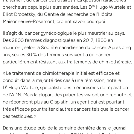
rs
chercheurs depuis plusieurs années. Les D
Hugo Wurtele et
Elliot Drobetsky, du Centre de recherche de l’Hôpital
Maisonneuve-Rosemont, croient savoir pourquoi.
Il s’agit du cancer gynécologique le plus meurtrier au pays.
Des 2800 femmes diagnostiquées en 2017, 1800 en
mourront, selon la Société canadienne du cancer. Après cinq
ans, seules 30 % des femmes survivent à ce cancer
particulièrement résistant aux traitements de chimiothérapie.
« Le traitement de chimiothérapie initial est efficace et
conduit dans la majorité des cas à une rémission, note le
r
D
Hugo Wurtele, spécialiste des mécanismes de réparation
de l’ADN. Mais la plupart des patientes vivront une rechute et
ne répondront plus au Cisplatin, un agent qui est pourtant
très efficace pour traiter d’autres cancers tels que le cancer
des testicules. »
Dans une étude publiée la semaine dernière dans le journal
rs