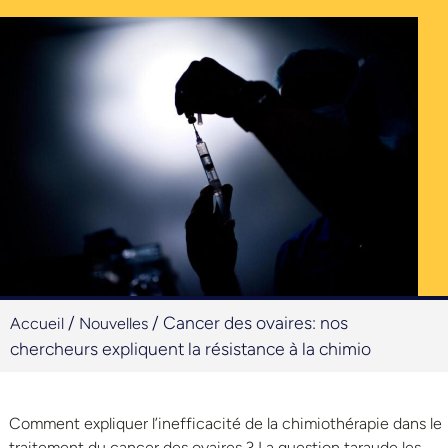
/
/
Cancer des ovaires: nos
Accueil
Nouvelles
chercheurs expliquent la résistance à la chimio
Comment expliquer l’inefficacité de la chimiothérapie dans le
traitement du cancer des ovaires ? La question taraude les