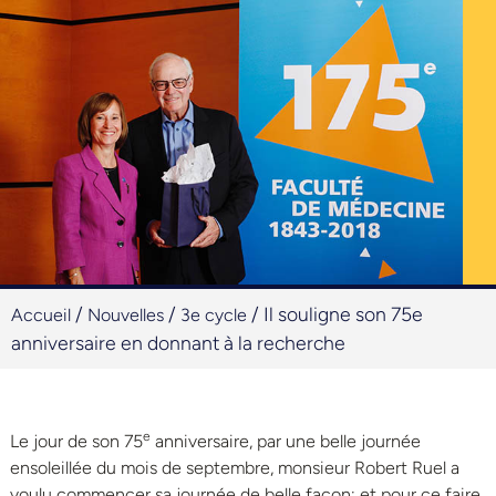
/
/
/
Il souligne son 75e
Accueil
Nouvelles
3e cycle
anniversaire en donnant à la recherche
e
Le jour de son 75
anniversaire, par une belle journée
ensoleillée du mois de septembre, monsieur Robert Ruel a
voulu commencer sa journée de belle façon; et pour ce faire,