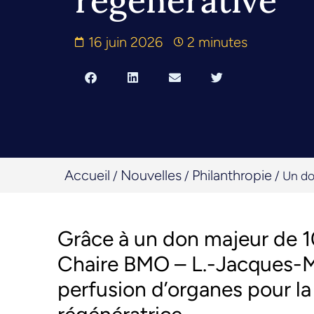
régénérative
16 juin 2026
2 minutes
Accueil
Nouvelles
Philanthropie
/
/
/
Un do
Grâce à un don majeur de 1
Chaire BMO – L.-Jacques-Mé
perfusion d’organes pour la