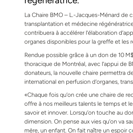
régénératrice.
La Chaire BMO – L.-Jacques-Ménard de chi
transplantation et médecine régénératrice,
contribuera à accélérer l’élaboration d’ap
organes disponibles pour la greffe et les r
Rendue possible grâce à un don de 10 M$ 
thoracique de Montréal, avec l’appui de B
donateurs, la nouvelle chaire permettra de
international en perfusion d’organes, tra
«Chaque fois qu’on crée une chaire de re
offre à nos meilleurs talents le temps et 
savoir et innover. Lorsqu’on touche au do
dimension. On pense aux vies qu’on va sau
mère, un enfant. On fait naître un espoir c