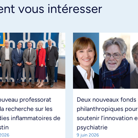
ent vous intéresser
ouveau professorat
Deux nouveaux fonds
la recherche sur les
philanthropiques pour
ies inflammatoires de
soutenir l’innovation 
stin
psychiatrie
 2026
9 juin 2026