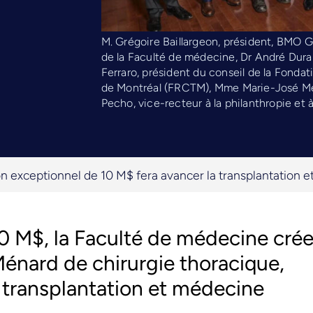
M. Grégoire Baillargeon, président, BMO G
de la Faculté de médecine, Dr André Dura
Ferraro, président du conseil de la Fondat
de Montréal (FRCTM), Mme Marie-José Ména
Pecho, vice-recteur à la philanthropie et
n exceptionnel de 10 M$ fera avancer la transplantation e
0 M$, la Faculté de médecine crée
nard de chirurgie thoracique,
 transplantation et médecine