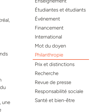
Enseignement
Étudiantes et étudiants
Événement
réal,
Financement
International
Mot du doyen
ands
Philanthropie
Prix et distinctions
Recherche
n
Revue de presse
 du
Responsabilité sociale
Santé et bien-être
, une
e