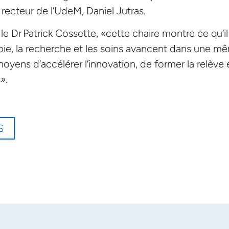
 recteur de l’UdeM, Daniel Jutras.
e Dr Patrick Cossette, «cette chaire montre ce qu’il
opie, la recherche et les soins avancent dans une m
oyens d’accélérer l’innovation, de former la relève 
».
S