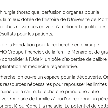
rurgie thoracique, perfusion d’organes pour la
 la mieux dotée de l’histoire de l’Université de Mont
proches novatrices en vue d’améliorer la qualité des
ésultats pour les patients.
de la Fondation pour la recherche en chirurgie
MO Groupe financier, de la famille Ménard et de gr
 consolider à l’UdeM un pôle d’expertise de calibre
nsplantation et médecine régénérative.
cherche, on ouvre un espace pour la découverte. O
les ressources nécessaires pour repousser les limites
maine de la santé, la recherche prend une autre
ver. On parle de familles à qui l’on redonne un père
oncret là où régnait la maladie. Le potentiel de cett