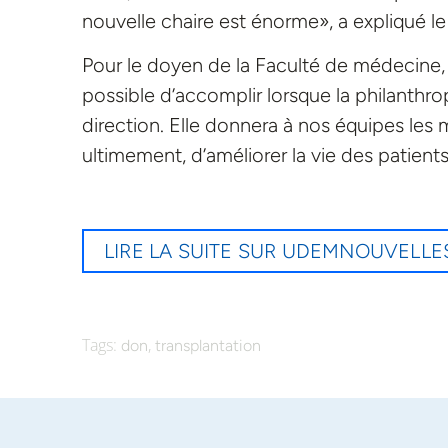
nouvelle chaire est énorme», a expliqué le
Pour le doyen de la Faculté de médecine, l
possible d’accomplir lorsque la philanthr
direction. Elle donnera à nos équipes les m
ultimement, d’améliorer la vie des patients
LIRE LA SUITE SUR UDEMNOUVELLE
Tags:
,
don
transplantation