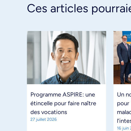
Ces articles pourrai
Programme ASPIRE: une
Un n
étincelle pour faire naître
pour 
des vocations
malad
27 juillet 2026
l’inte
16 juin