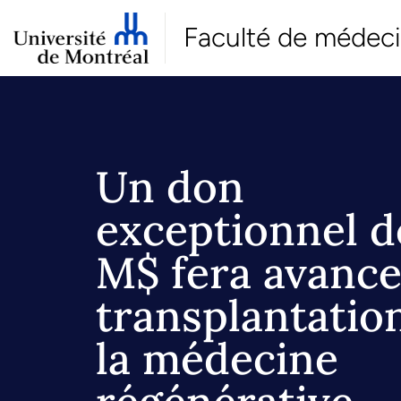
Faculté de médec
Un don
exceptionnel d
M$ fera avance
transplantatio
la médecine