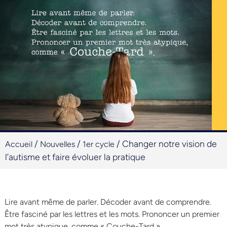
/
/
/
Changer notre vision de
Accueil
Nouvelles
1er cycle
l’autisme et faire évoluer la pratique
Lire avant même de parler. Décoder avant de comprendre.
Être fasciné par les lettres et les mots. Prononcer un premier
mot très atypique, comme « Couche-Tard ».