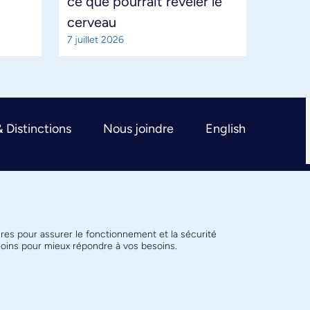
ce que pourrait révéler le
cerveau
7 juillet 2026
& Distinctions
Nous joindre
English
ires pour assurer le fonctionnement et la sécurité
émoins pour mieux répondre à vos besoins.
Conditions d’utilisation
Paramètres des témoins