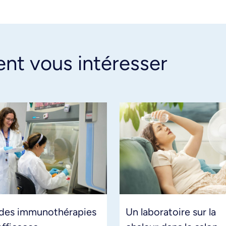
ent vous intéresser
 des immunothérapies
Un laboratoire sur la