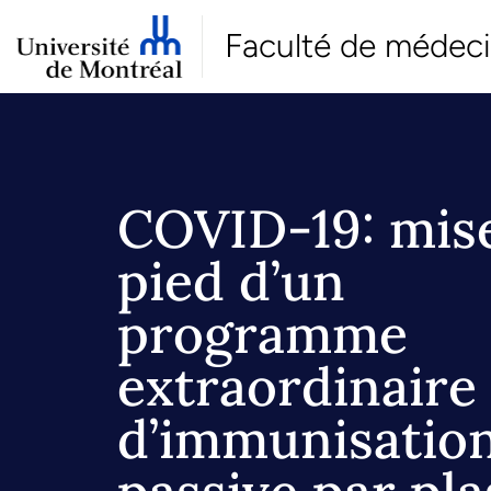
Faculté de médec
COVID-19: mis
pied d’un
programme
extraordinaire
d’immunisatio