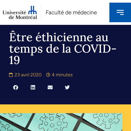
Faculté de médecine
Être éthicienne au
temps de la COVID-
19
23 avril 2020
4 minutes