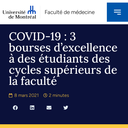
Faculté de médecine
COVID-19 : 3
bourses d’excellence
à des étudiants des
cycles supérieurs de
la faculté
8 mars 2021
2 minutes