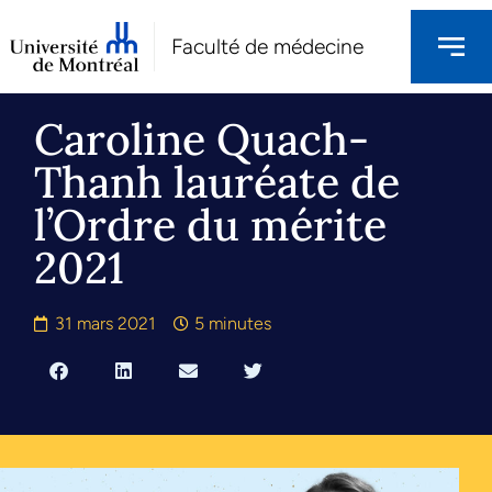
Faculté de médecine
Caroline Quach-
Thanh lauréate de
l’Ordre du mérite
2021
31 mars 2021
5 minutes