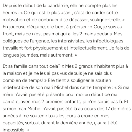
Depuis le début de la pandémie, elle ne compte plus les
heures : « Ce qui est le plus usant, c’est de garder cette
motivation et de continuer à se dépasser, souligne-t-elle. »
En joueuse d’équipe, elle tient à préciser : « Oui, je suis au
front, mais ce n’est pas moi qui ai les 2 mains dedans. Mes
collègues de l’urgence, les intensivistes, les infectiologues
travaillent fort physiquement et intellectuellement. Je fais de
longues journées, mais autrement. »
Et sa famille dans tout cela? « Mes 2 grands n’habitent plus à
la maison et je ne les ai pas vus depuis je ne sais plus
combien de temps! » Elle tient à souligner le soutien
indéfectible de son mari Michel dans cette tempête : « Si ma
mère n’avait pas été présente pour moi au début de ma
carrière, avec mes 2 premiers enfants, je n’en serais pas là. Et
si mon mari Michel n’avait pas été là au cours des 17 dernières
années à me soutenir tous les jours, à croire en mes
capacités, surtout durant la dernière année, ç’aurait été
impossible! »