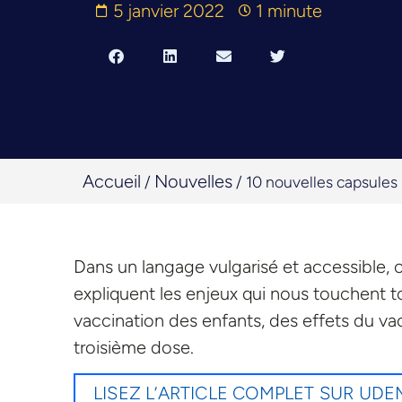
5 janvier 2022
1 minute
Accueil
Nouvelles
/
/
10 nouvelles capsules
Dans un langage vulgarisé et accessible, 
expliquent les enjeux qui nous touchent t
vaccination des enfants, des effets du vacc
troisième dose.
LISEZ L’ARTICLE COMPLET SUR UD