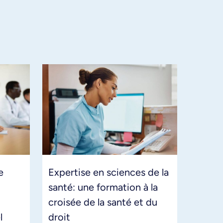
e
Expertise en sciences de la
santé: une formation à la
croisée de la santé et du
l
droit