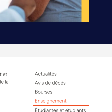
Actualités
t et
e la
Avis de décès
Bourses
Enseignement
Étudiantes et étudiants