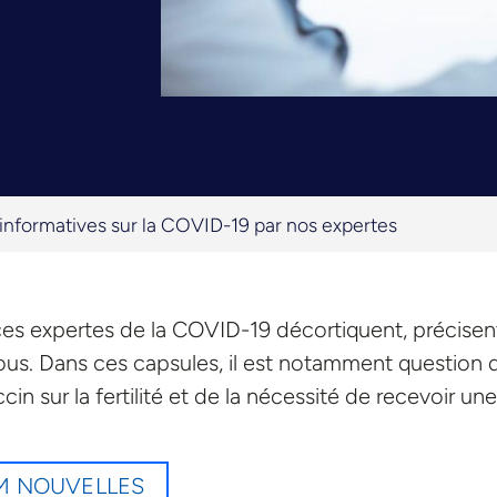
 informatives sur la COVID-19 par nos expertes
ces expertes de la COVID-19 décortiquent, précisen
ous. Dans ces capsules, il est notamment question d
in sur la fertilité et de la nécessité de recevoir une
EM NOUVELLES