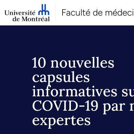
Faculté de médec
10 nouvelles
capsules
informatives su
COVID-19 par 
expertes