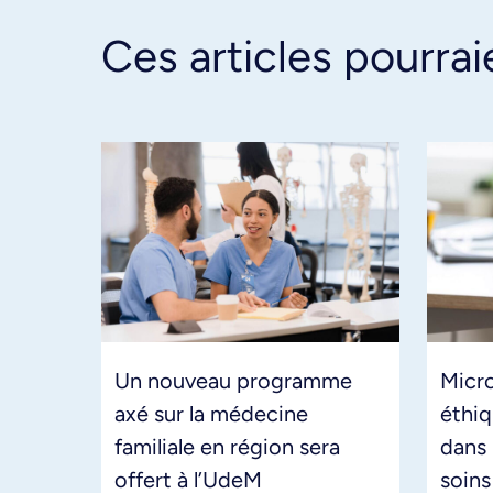
Ces articles pourrai
Un nouveau programme
Micr
axé sur la médecine
éthiq
familiale en région sera
dans 
offert à l’UdeM
soins