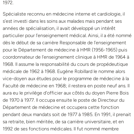
1972.
Spécialiste reconnu en médecine interne et cardiologie, il
s’est investi dans les soins aux malades mais pendant ses
années de spécialisation, il avait développé un intérêt
particulier pour l’enseignement médical. Ainsi, il a été nommé
dès le début de sa carrière Responsable de l’enseignement
pour le Département de médecine à HMR (1956-1965) puis
coordonnateur de l’enseignement clinique à HMR de 1964 à
1968. Il assume la responsabilité du cours de propédeutique
médicale de 1962 à 1968. Eugène Robillard le nomme alors
vice-doyen aux études pour le programme de médecine à la
Faculté de médecine en 1968; il restera en poste neuf ans. Il
aura eu le privilège d’officier aux côtés du doyen Pierre Bois
de 1970 à 1977. Il occupa ensuite le poste de Directeur du
Département de médecine et occupera cette fonction
pendant deux mandats soit de 1977 à 1985. En 1991, il prenait
sa retraite, bien méritée, de sa carrière universitaire, et en
1992 de ses fonctions médicales. Il fut nommé membre