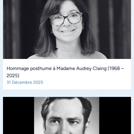
Hommage posthume à Madame Audrey Claing (1968 –
2025)
31 Décembre 2025