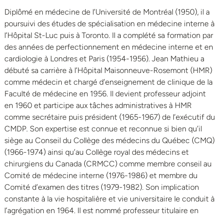
Diplômé en médecine de l’Université de Montréal (1950), il a
poursuivi des études de spécialisation en médecine interne à
l’Hôpital St-Luc puis à Toronto. Il a complété sa formation par
des années de perfectionnement en médecine interne et en
cardiologie à Londres et Paris (1954-1956). Jean Mathieu a
débuté sa carrière à l’Hôpital Maisonneuve-Rosemont (HMR)
comme médecin et chargé d’enseignement de clinique de la
Faculté de médecine en 1956. Il devient professeur adjoint
en 1960 et participe aux tâches administratives à HMR
comme secrétaire puis président (1965-1967) de l’exécutif du
CMDP. Son expertise est connue et reconnue si bien qu’il
siège au Conseil du Collège des médecins du Québec (CMQ)
(1966-1974) ainsi qu’au Collège royal des médecins et
chirurgiens du Canada (CRMCC) comme membre conseil au
Comité de médecine interne (1976-1986) et membre du
Comité d’examen des titres (1979-1982). Son implication
constante à la vie hospitalière et vie universitaire le conduit à
l’agrégation en 1964. Il est nommé professeur titulaire en