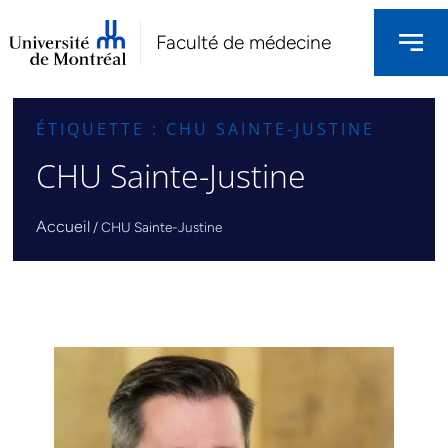
Faculté de médecine
ÉTIQUETTE : CHU SAINTE-JUSTINE
CHU Sainte-Justine
Accueil
/
CHU Sainte-Justine