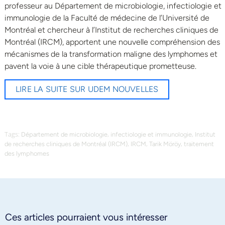
professeur au Département de microbiologie, infectiologie et
immunologie de la Faculté de médecine de l’Université de
Montréal et chercheur à l’Institut de recherches cliniques de
Montréal (IRCM), apportent une nouvelle compréhension des
mécanismes de la transformation maligne des lymphomes et
pavent la voie à une cible thérapeutique prometteuse.
LIRE LA SUITE SUR UDEM NOUVELLES
Tags:
,
,
Département de microbiologie
infectiologie et immunologie
Institut
,
,
,
de recherches cliniques de Montréal (IRCM)
IRCM
Tarik Möröy
traitement
des lymphomes
Ces articles pourraient vous intéresser