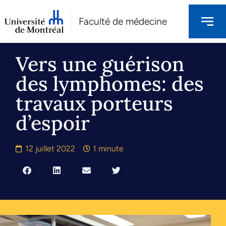
Faculté de médecine
Vers une guérison
des lymphomes: des
travaux porteurs
d’espoir
12 juillet 2022
1 minute