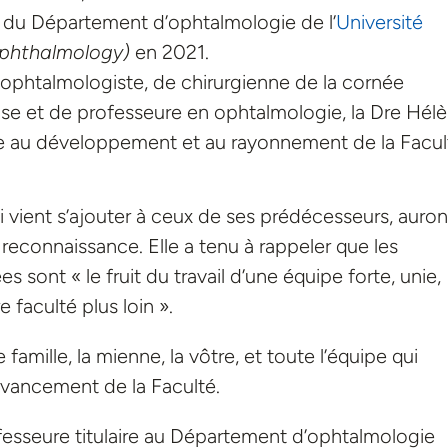
re du Département d’ophtalmologie de l’
Université
 Ophthalmology)
en 2021.
ophtalmologiste, de chirurgienne de la cornée
se et de professeure en ophtalmologie, la Dre Hél
le au développement et au rayonnement de la Facul
ui vient s’ajouter à ceux de ses prédécesseurs, auron
reconnaissance. Elle a tenu à rappeler que les
es sont « le fruit du travail d’une équipe forte, unie,
faculté plus loin ».
 famille, la mienne, la vôtre, et toute l’équipe qui
’avancement de la Faculté.
fesseure titulaire au Département d’ophtalmologie