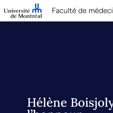
Faculté de médec
Hélène Boisjoly