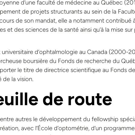
oyenne d’une faculté de médecine au Québec (201
ppement de projets structurants au sein de la Facul
 cours de son mandat, elle a notamment contribué à
 et des sciences de la santé ainsi qu’à la mise sur
 universitaire d’ophtalmologie au Canada (2000-2
chercheuse boursière du Fonds de recherche du Qué
rter le titre de directrice scientifique au Fonds d
de la vision.
uille de route
t entre autres le développement du fellowship spécia
 création, avec l’École d’optométrie, d’un programme