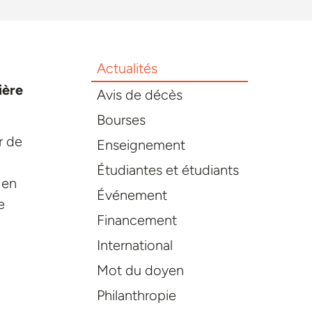
Actualités
ière
Avis de décès
Bourses
r de
Enseignement
Étudiantes et étudiants
 en
Événement
e
Financement
International
Mot du doyen
Philanthropie