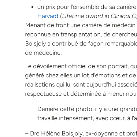
un prix pour l’ensemble de sa carriè
Harvard
(Lifetime award in Clinical
Menant de front une carrière de médecin 
reconnue en transplantation, de chercheu
Boisjoly a contribué de façon remarquab
de médecine.
Le dévoilement officiel de son portrait, q
généré chez elles un lot d’émotions et de 
réalisations qui lui sont aujourd’hui associé
respectueuse et déterminée à mener notre 
Derrière cette photo, il y a une grande
travaille intensément, avec cœur, à l
– Dre Hélène Boisjoly, ex-doyenne et pro