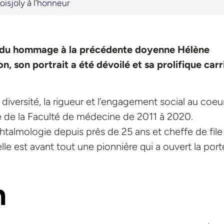
isjoly à l’honneur
endu hommage à la précédente doyenne Hélène
n, son portrait a été dévoilé et sa prolifique carr
 diversité, la rigueur et l’engagement social au coeu
nne de la Faculté de médecine de 2011 à 2020.
htalmologie depuis près de 25 ans et cheffe de file
lle est avant tout une pionnière qui a ouvert la port
n