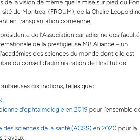
s de la vision de même que la mise sur pied du Fo
rsité de Montréal (FROUM), de la Chaire Léopoldine
sant en transplantation cornéenne.
de présidente de l’Association canadienne des facult
rnationale de la prestigieuse M8 Alliance – un
d’académies des sciences du monde dont elle est
e du conseil d’administration de l’Institut de
mbreuses distinctions, telles que :
9
,
dienne d’ophtalmologie en 2019
pour l’ensemble de
 des sciences de la santé (ACSS) en 2020
pour la
s travaux ;