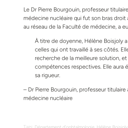
Le Dr Pierre Bourgouin, professeur titulai
médecine nucléaire qui fut son bras droit 
au réseau de la Faculté de médecine, a eu
À titre de doyenne, Hélène Boisjoly 
celles qui ont travaillé à ses côtés. E
recherche de la meilleure solution, et
compétences respectives. Elle aura é
sa rigueur.
– Dr Pierre Bourgouin, professeur titulair
médecine nucléaire
Tags:
,
Département d’ophtalmologie
Hélène Boisjoly