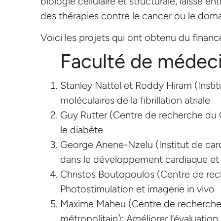
biologie cellulaire et structurale, laisse
des thérapies contre le cancer ou le dom
Voici les projets qui ont obtenu du finan
Faculté de médec
Stanley Nattel et Roddy Hiram (Insti
moléculaires de la fibrillation atriale
Guy Rutter (Centre de recherche du 
le diabète
George Anene-Nzelu (Institut de car
dans le développement cardiaque et 
Christos Boutopoulos (Centre de re
Photostimulation et imagerie in vivo
Maxime Maheu (Centre de recherche i
métropolitain): Améliorer l’évaluation