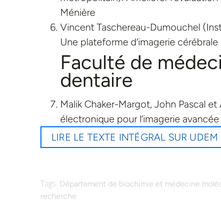
Ménière
Vincent Taschereau-Dumouchel (Instit
Une plateforme d’imagerie cérébrale 
Faculté de médeci
dentaire
Malik Chaker-Margot, John Pascal et 
électronique pour l’imagerie avancée 
LIRE LE TEXTE INTÉGRAL SUR UDE
Tags:
Département de biochimie et médecine moléc
recherche