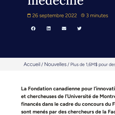
médecine
26 septembre 2022
3 minutes
Accueil
Nouvelles
/
/
Plus de 1,6M$ pour de
La Fondation canadienne pour l’innovati
et chercheuses de l’Université de Montré
financés dans le cadre du concours du 
sont menés par des chercheurs de la Fac