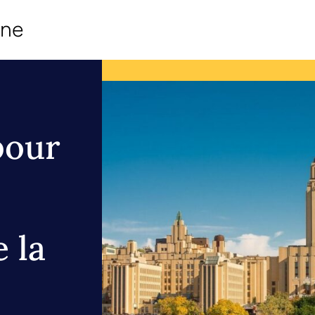
ine
pour
 la