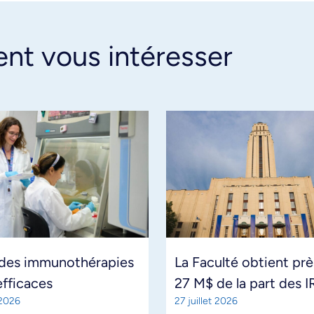
ent vous intéresser
 des immunothérapies
La Faculté obtient prè
efficaces
27 M$ de la part des
 2026
27 juillet 2026