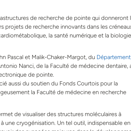
frastructures de recherche de pointe qui donneront 
s projets de recherche innovants dans les créneau
 cardiométabolique, la santé numérique et la biologi
ohn Pascal et Malik-Chaker-Margot, du
Département
 Antonio Nanci, de la Faculté de médecine dentaire, 
ectronique de pointe.
icié aussi du soutien du Fonds Courtois pour la
tageusement la Faculté de médecine en recherche
met de visualiser des structures moléculaires à
 à une cryogénisation. Un tel outil, indispensable en