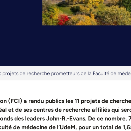
s projets de recherche prometteurs de la Faculté de méde
on (FCI) a rendu publics les 11 projets de cherch
al et de ses centres de recherche affiliés qui ser
Fonds des leaders John-R.-Evans. De ce nombre, 
ulté de médecine de l’UdeM, pour un total de 1,6