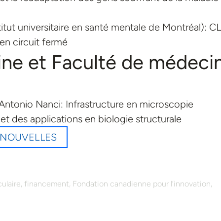
ut universitaire en santé mentale de Montréal): CL
en circuit fermé
ne et Faculté de médeci
Antonio Nanci: Infrastructure en microscopie
et des applications en biologie structurale
M NOUVELLES
,
,
,
ulaire
financement
Fondation canadienne pour l’innovation