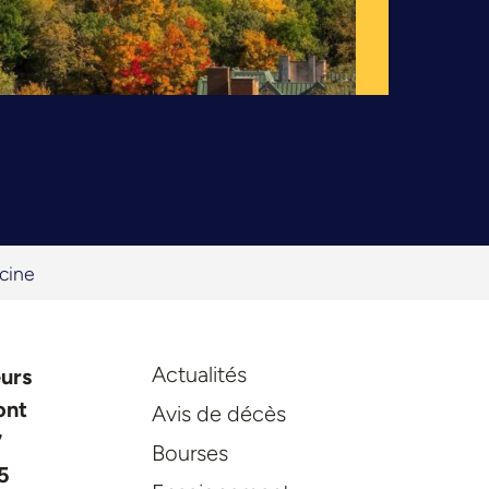
cine
Actualités
eurs
ont
Avis de décès
7
Bourses
5