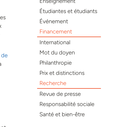
Enseignement
Étudiantes et étudiants
les
Événement
x
Financement
e
International
Mot du doyen
 de
Philanthropie
a
Prix et distinctions
Recherche
Revue de presse
Responsabilité sociale
Santé et bien-être