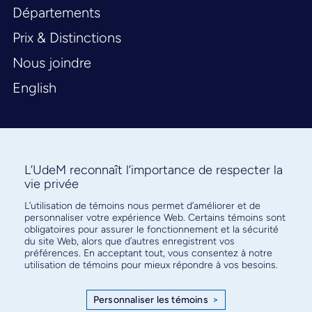
Départements
Prix & Distinctions
Nous joindre
English
L’UdeM reconnaît l’importance de respecter la
vie privée
L’utilisation de témoins nous permet d’améliorer et de
Abonnez-vous à notre infolettre
personnaliser votre expérience Web. Certains témoins sont
pour connaître l’actualité facultaire
obligatoires pour assurer le fonctionnement et la sécurité
du site Web, alors que d’autres enregistrent vos
préférences. En acceptant tout, vous consentez à notre
utilisation de témoins pour mieux répondre à vos besoins.
Personnaliser les témoins
>
S'ABONNER