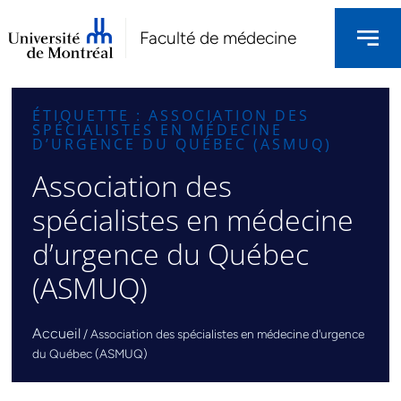
Faculté de médecine
ÉTIQUETTE : ASSOCIATION DES
SPÉCIALISTES EN MÉDECINE
D’URGENCE DU QUÉBEC (ASMUQ)
Association des
spécialistes en médecine
d’urgence du Québec
(ASMUQ)
Accueil
/
Association des spécialistes en médecine d'urgence
du Québec (ASMUQ)