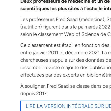
Deux professeurs de médecine et un de 
scientifiques les plus cités à l’échelle in
Les professeurs Fred Saad (médecine), S
(nutrition) figurent dans le palmarès 2022 d
selon le classement Web of Science de Cla
Ce classement est établi en fonction des a
entre janvier 2011 et décembre 2021. La 
chercheuses s’appuie sur des données de
rassemble la vaste majorité des publicatio
effectuées par des experts en bibliométrie 
À souligner, Fred Saad se classe dans ce
depuis 2017.
LIRE LA VERSION INTÉGRALE SUR 