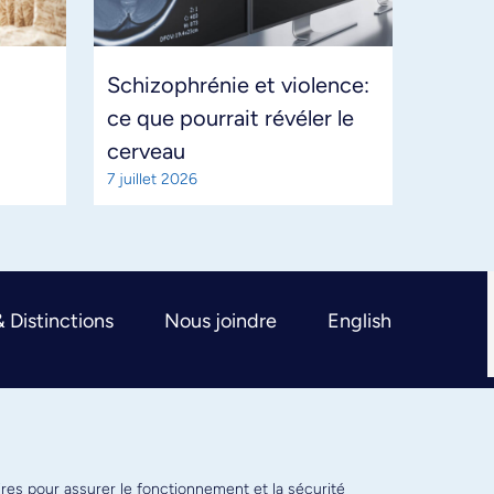
Schizophrénie et violence:
ce que pourrait révéler le
cerveau
7 juillet 2026
& Distinctions
Nous joindre
English
ires pour assurer le fonctionnement et la sécurité