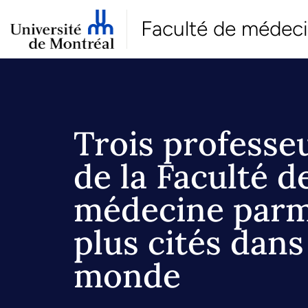
Faculté de médec
Trois professe
de la Faculté d
médecine parm
plus cités dans
monde