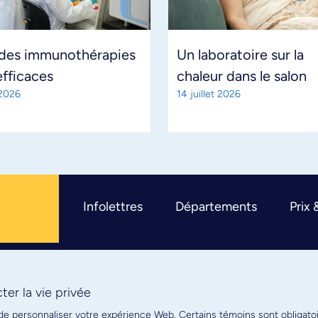
 des immunothérapies
Un laboratoire sur la
efficaces
chaleur dans le salon
 2026
14 juillet 2026
Infolettres
Départements
Prix 
er la vie privée
R
 de personnaliser votre expérience Web. Certains témoins sont obligato