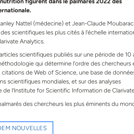
nutrition figurent dans le palmarès 2022 des
ternationale.
tanley Nattel (médecine) et Jean-Claude Moubarac
es scientifiques les plus cités à l’échelle internatio
rivate Analytics.
rticles scientifiques publiés sur une période de 10 
méthodologie qui détermine l’ordre des chercheurs 
 citations de Web of Science, une base de données
ns scientifiques mondiales, et sur des analyses
de l’Institute for Scientific Information de Clarivate
 palmarès des chercheurs les plus éminents du mon
UDEM NOUVELLES