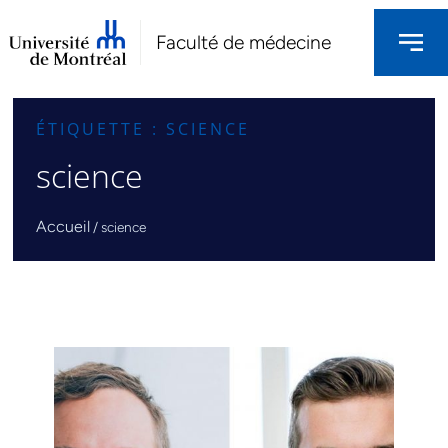
Faculté de médecine
ÉTIQUETTE : SCIENCE
science
Accueil
/
science