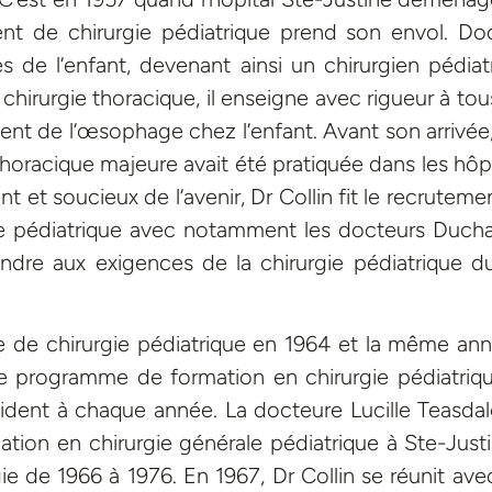
nt de chirurgie pédiatrique prend son envol. Do
es de l’enfant, devenant ainsi un chirurgien pédiat
 chirurgie thoracique, il enseigne avec rigueur à tou
ment de l’œsophage chez l’enfant. Avant son arrivée,
thoracique majeure avait été pratiquée dans les hôp
 et soucieux de l’avenir, Dr Collin fit le recruteme
gie pédiatrique avec notamment les docteurs Duch
ondre aux exigences de la chirurgie pédiatrique d
e de chirurgie pédiatrique en 1964 et la même anné
me programme de formation en chirurgie pédiatriq
ident à chaque année. La docteure Lucille Teasdal
ion en chirurgie générale pédiatrique à Ste-Justin
e de 1966 à 1976. En 1967, Dr Collin se réunit ave