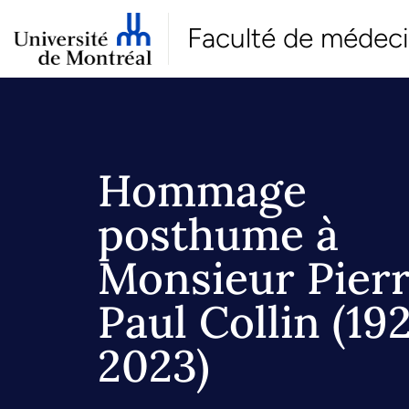
Faculté de médec
Hommage
posthume à
Monsieur Pier
Paul Collin (19
2023)