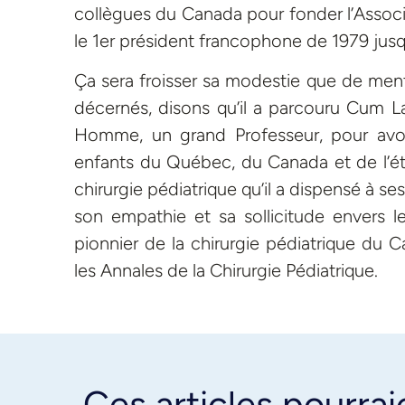
collègues du Canada pour fonder l’Associa
le 1er président francophone de 1979 jusque
Ça sera froisser sa modestie que de menti
décernés, disons qu’il a parcouru Cum L
Homme, un grand Professeur, pour avo
enfants du Québec, du Canada et de l’étr
chirurgie pédiatrique qu’il a dispensé à s
son empathie et sa sollicitude envers le
pionnier de la chirurgie pédiatrique du
les Annales de la Chirurgie Pédiatrique.
Ces articles pourrai