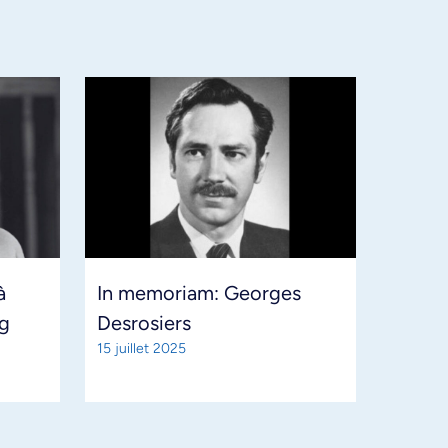
à
In memoriam: Georges
g
Desrosiers
15 juillet 2025