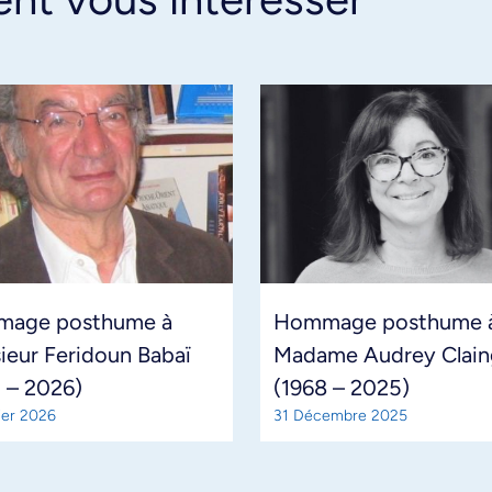
age posthume à
Hommage posthume 
ieur Feridoun Babaï
Madame Audrey Clain
 – 2026)
(1968 – 2025)
ier 2026
31 Décembre 2025