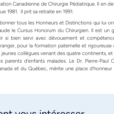
tion Canadienne de Chirurgie Pédiatrique. Il en de
 1981. Il prit sa retraite en 1991.
onner tous les Honneurs et Distinctions qui lui on
aude le Cursus Honorum du Chirurgien. Il est un 
ir si bien servi avec dévouement et compétenc
anger, pour la formation paternelle et rigoureuse 
es jeunes collègues venant des quatre continents, et
s parents d’enfants malades. Le Dr. Pierre-Paul Co
 Canada et du Québec, mérite une place d’honneur
ent vous intéresser