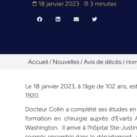
18 janvier 2023
3 minutes
Accueil
Nouvelles
Avis de décès
/
/
/
Homm
Le 18 janvier 2023, à l’âge de 102 ans, est
1920.
Docteur Collin a complété ses études en m
formation en chirurgie auprès d’Evarts
Washington. Il arrive à l’hôpital Ste-Just
soignés ensemble dans le département. C