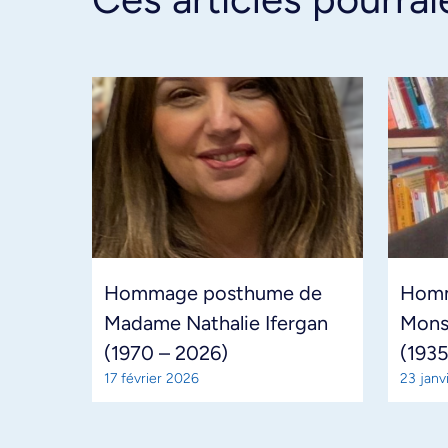
Hommage posthume de
Homm
Madame Nathalie Ifergan
Mons
(1970 – 2026)
(1935
17 février 2026
23 janv