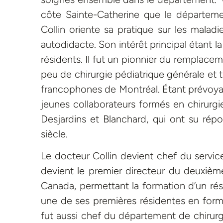
côte Sainte-Catherine que le départeme
Collin oriente sa pratique sur les maladi
autodidacte. Son intérêt principal étant la
résidents. Il fut un pionnier du remplace
peu de chirurgie pédiatrique générale et 
francophones de Montréal. Étant prévoyant
jeunes collaborateurs formés en chirur
Desjardins et Blanchard, qui ont su rép
siècle.
Le docteur Collin devient chef du servic
devient le premier directeur du deuxiè
Canada, permettant la formation d’un rés
une de ses premières résidentes en format
fut aussi chef du département de chirurgi