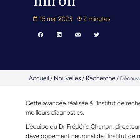
miroir
15 mai 2023
2 minutes
Accueil
Nouvelles
Recherche
/
/
/
Découve
Cette avancée réalisée à l’Institut de rech
meilleurs diagnostics.
L’équipe du Dr Frédéric Charron, directeu
développement neuronal de l’Institut de r