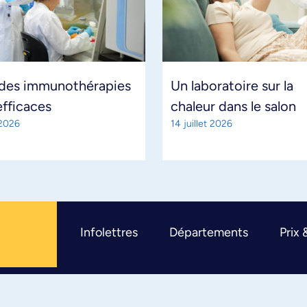
 des immunothérapies
Un laboratoire sur la
efficaces
chaleur dans le salon
 2026
14 juillet 2026
Infolettres
Départements
Prix 