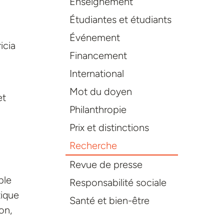
Enseignement
Étudiantes et étudiants
Événement
icia
Financement
International
Mot du doyen
et
Philanthropie
Prix et distinctions
Recherche
Revue de presse
ple
Responsabilité sociale
tique
Santé et bien-être
on,