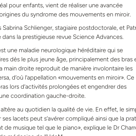
éal pour enfants, vient de réaliser une avancée
origines du syndrome des mouvements en miroir.
Sabrina Schlienger, stagiaire postdoctorale, et Patr
e dans la prestigieuse revue Science Advances.
t une maladie neurologique héréditaire qui se
es dès le plus jeune âge, principalement des bras 
a main droite reproduit de manière involontaire les
sa, d’où l’appellation «mouvements en miroir». Ce
as lors d’activités prolongées et engendrer des
t une coordination gauche-droite.
ère au quotidien la qualité de vie. En effet, le sim
ses lacets peut s’avérer compliqué ainsi que la pra
t de musique tel que le piano», explique le Dr Charr