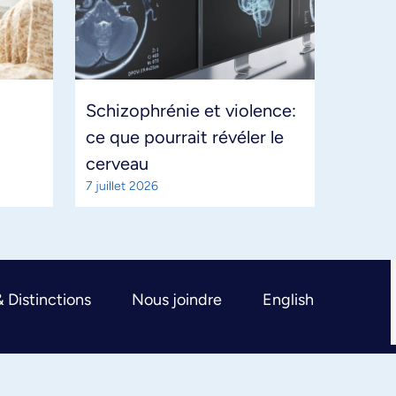
Schizophrénie et violence:
ce que pourrait révéler le
cerveau
7 juillet 2026
& Distinctions
Nous joindre
English