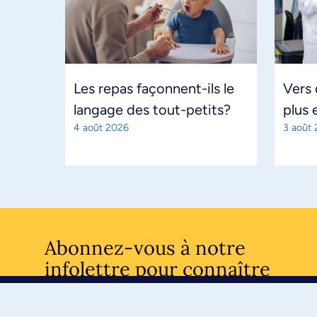
Les repas façonnent-ils le
Vers
langage des tout-petits?
plus 
4 août 2026
3 août
Abonnez-vous à notre
infolettre pour connaître
l’actualité facultaire