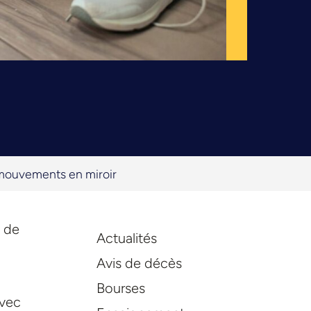
 mouvements en miroir
à de
Actualités
Avis de décès
Bourses
avec