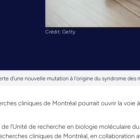
Crédit: Getty
rte d’une nouvelle mutation à l’origine du syndrome des
erches cliniques de Montréal pourrait ouvrir la voie 
r de l’Unité de recherche en biologie moléculaire du
echerches cliniques de Montréal, en collaboration 