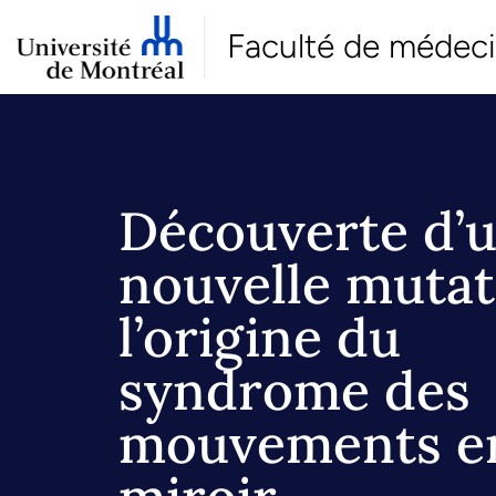
Faculté de médec
Découverte d’
nouvelle mutat
l’origine du
syndrome des
mouvements e