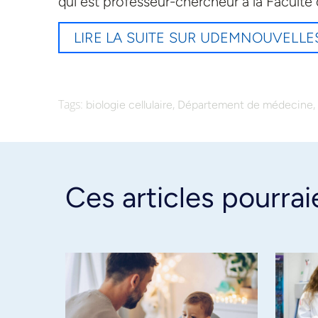
qui est professeur-chercheur à la Facult
LIRE LA SUITE SUR UDEMNOUVELLE
Tags:
,
,
biologie cellulaire
Département de médecine
Ces articles pourrai