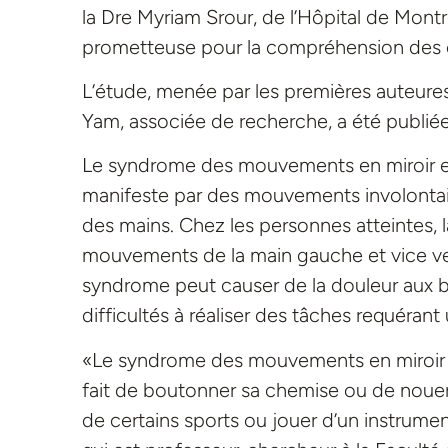
la Dre Myriam Srour, de l’Hôpital de Montr
prometteuse pour la compréhension des 
L’étude, menée par les premières auteures 
Yam, associée de recherche, a été publié
Le syndrome des mouvements en miroir es
manifeste par des mouvements involontair
des mains. Chez les personnes atteintes, l
mouvements de la main gauche et vice ver
syndrome peut causer de la douleur aux br
difficultés à réaliser des tâches requéran
«Le syndrome des mouvements en miroir alt
fait de boutonner sa chemise ou de nouer 
de certains sports ou jouer d’un instrumen