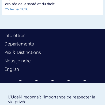
croisée de la santé et du droit
25 février 2026
Infolettres
Départements
Prix & Distinctions
Nous joindre
English
L’UdeM reconnaît l’importance de respecter la
vie privée