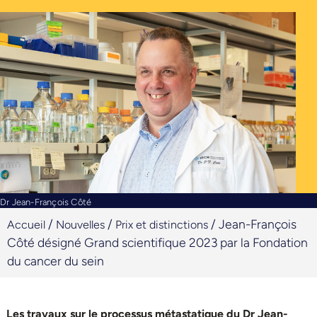
Dr Jean-François Côté
/
/
/
Jean-François
Accueil
Nouvelles
Prix et distinctions
Côté désigné Grand scientifique 2023 par la Fondation
du cancer du sein
Les travaux sur le processus métastatique du Dr Jean-