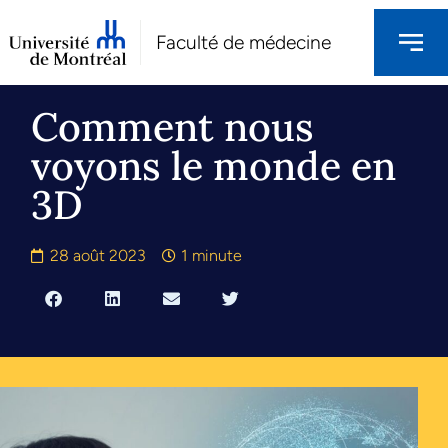
Faculté de médecine
Comment nous
voyons le monde en
3D
28 août 2023
1 minute