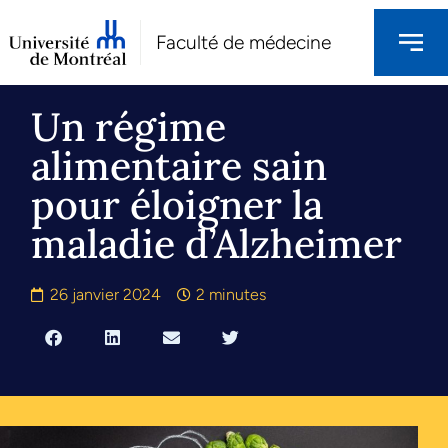
Faculté de médecine
Un régime
alimentaire sain
pour éloigner la
maladie d’Alzheimer
26 janvier 2024
2 minutes