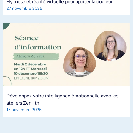
Hypnose et réalité virtuelle pour apaiser la douleur
27 novembre 2025
Développez votre intelligence émotionnelle avec les
ateliers Zen-ith
17 novembre 2025