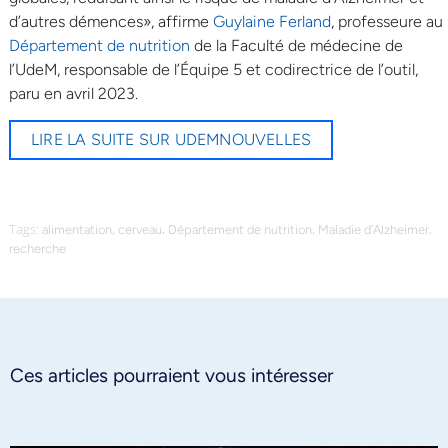
d’autres démences», affirme
Guylaine Ferland
, professeure au
Département de nutrition
de la Faculté de médecine de
l’UdeM, responsable de l’Équipe 5 et codirectrice de l’outil,
paru en avril 2023.
LIRE LA SUITE SUR UDEMNOUVELLES
Tags:
,
,
,
,
alimentation
cerveau
Département de nutrition
Maladie d’Alzheimer
recherche
Ces articles pourraient vous intéresser