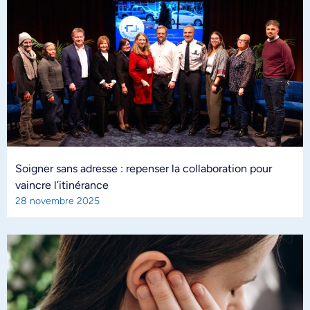
Soigner sans adresse : repenser la collaboration pour
vaincre l’itinérance
28 novembre 2025