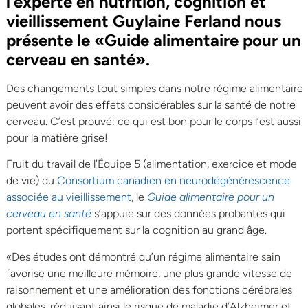
l’experte en nutrition, cognition et
vieillissement Guylaine Ferland nous
présente le «Guide alimentaire pour un
cerveau en santé».
Des changements tout simples dans notre régime alimentaire
peuvent avoir des effets considérables sur la santé de notre
cerveau. C’est prouvé: ce qui est bon pour le corps l’est aussi
pour la matière grise!
Fruit du travail de l’Équipe 5 (alimentation, exercice et mode
de vie) du
Consortium canadien en neurodégénérescence
associée au vieillissement
, le
Guide alimentaire pour un
cerveau en santé
s’appuie sur des données probantes qui
portent spécifiquement sur la cognition au grand âge.
«Des études ont démontré qu’un régime alimentaire sain
favorise une meilleure mémoire, une plus grande vitesse de
raisonnement et une amélioration des fonctions cérébrales
globales, réduisant ainsi le risque de maladie d’Alzheimer et