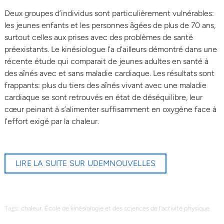
Deux groupes d’individus sont particulièrement vulnérables:
les jeunes enfants et les personnes âgées de plus de 70 ans,
surtout celles aux prises avec des problèmes de santé
préexistants. Le kinésiologue l’a d’ailleurs démontré dans une
récente étude qui comparait de jeunes adultes en santé à
des aînés avec et sans maladie cardiaque. Les résultats sont
frappants: plus du tiers des aînés vivant avec une maladie
cardiaque se sont retrouvés en état de déséquilibre, leur
cœur peinant à s’alimenter suffisamment en oxygène face à
l’effort exigé par la chaleur.
LIRE LA SUITE SUR UDEMNOUVELLES
Tags:
,
chaleur
École de kinésiologie et des sciences de l’activité physique