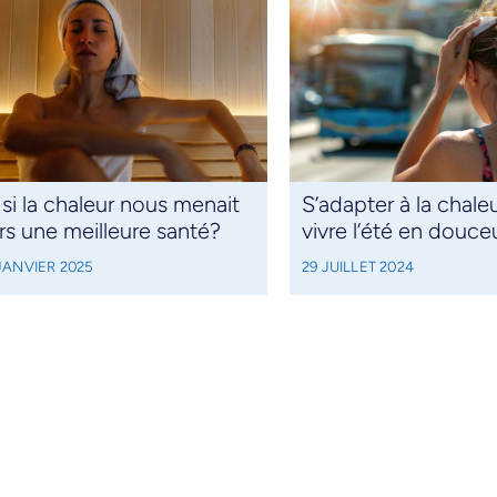
 si la chaleur nous menait
S’adapter à la chale
rs une meilleure santé?
vivre l’été en douce
JANVIER 2025
29 JUILLET 2024