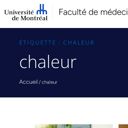
Faculté de médec
ÉTIQUETTE : CHALEUR
chaleur
Accueil
/
chaleur