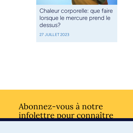
Chaleur corporelle: que faire
lorsque le mercure prend le
dessus?
27 JUILLET 2023
Abonnez-vous à notre
infolettre pour connaître
l’actualité facultaire