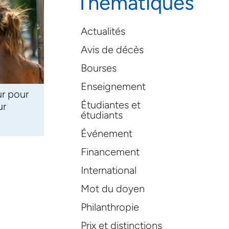
Thématiques
Actualités
Avis de décès
Bourses
Enseignement
ur pour
Étudiantes et
ur
étudiants
Événement
Financement
International
Mot du doyen
Philanthropie
Prix et distinctions