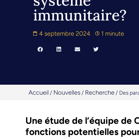
système
immunitaire?
4 septembre 2024
1 minute
Accueil
Nouvelles
Recherche
/
/
/
Des par
Une étude de l’équipe de C
fonctions potentielles po