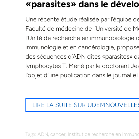
«parasites» dans le déve
Une récente étude réalisée par l’équipe de
Faculté de médecine de l’Université de Mo
l’Unité de recherche en immunobiologie de
immunologie et en cancérologie, propose 
des séquences d’ADN dites «parasites» 
lymphocytes T. Mené par le doctorant Jean
l’objet d’une publication dans le journal eL
LIRE LA SUITE SUR UDEMNOUVELLE
Tags:
,
,
ADN
cancer
Institut de recherche en immuno