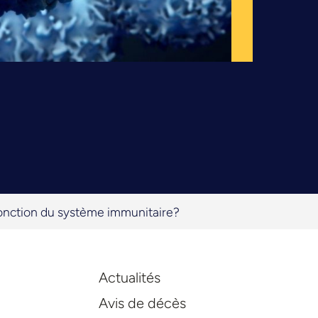
fonction du système immunitaire?
Actualités
Avis de décès