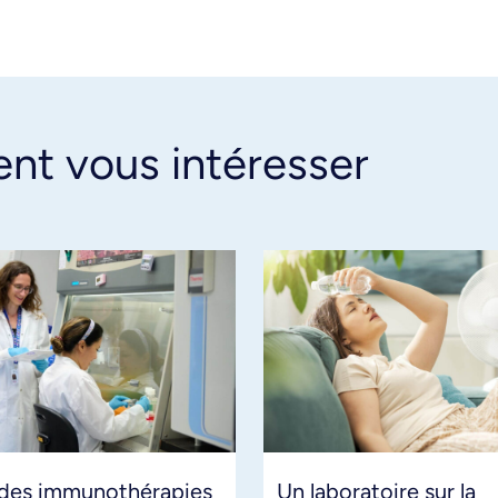
ent vous intéresser
 des immunothérapies
Un laboratoire sur la