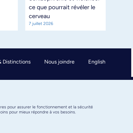
ce que pourrait révéler le
cerveau
7 juillet 2026
& Distinctions
Nous joindre
English
ires pour assurer le fonctionnement et la sécurité
émoins pour mieux répondre à vos besoins.
Conditions d’utilisation
Paramètres des témoins