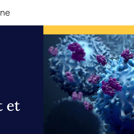
ine
 et