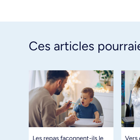
Ces articles pourrai
Les repas façonnent-ils le
Vers