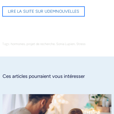
LIRE LA SUITE SUR UDEMNOUVELLES
Tags:
,
,
,
hormones
projet de recherche
Sonia Lupien
Stress
Ces articles pourraient vous intéresser