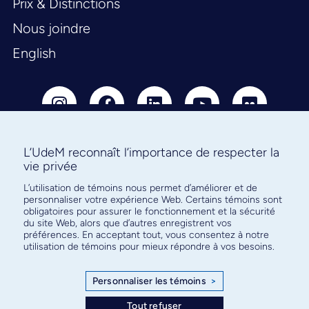
Prix & Distinctions
Nous joindre
English
L’UdeM reconnaît l’importance de respecter la
vie privée
Abonnez-vous à notre infolettre
L’utilisation de témoins nous permet d’améliorer et de
pour connaître l’actualité facultaire
personnaliser votre expérience Web. Certains témoins sont
obligatoires pour assurer le fonctionnement et la sécurité
du site Web, alors que d’autres enregistrent vos
préférences. En acceptant tout, vous consentez à notre
utilisation de témoins pour mieux répondre à vos besoins.
S'ABONNER
Personnaliser les témoins
>
Tout refuser