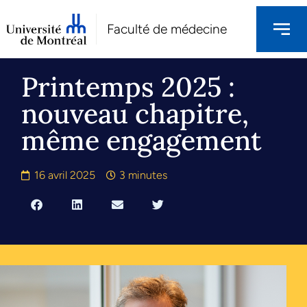
Faculté de médecine
Printemps 2025 :
nouveau chapitre,
même engagement
16 avril 2025
3 minutes