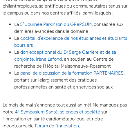
philanthropiques, scientifiques ou communautaires tenus sur
le campus ou dans nos centres affiliés, parmi lesquels :
e
La
5
Journée Parkinson du GRePSUM
, consacrée aux
dernières avancées dans le domaine
Le
cocktail d’excellence de nos étudiantes et étudiants
boursiers
Le
don exceptionnel du Dr Serge Carrière et de sa
conjointe, Irène Lafond
, en soutien au Centre de
recherche de l’Hôpital Maisonneuve-Rosemont
Le
panel de discussion de la formation PARTENAIRES
,
portant sur l’élargissement des pratiques
professionnelles en santé et en services sociaux
Le mois de mai s’annonce tout aussi animé! Ne manquez pas
notre
4ᵉ Symposium Santé, sciences et société
sur
l’innovation en santé cardiométabolique, et notre
incontournable
Forum de l’innovation
.