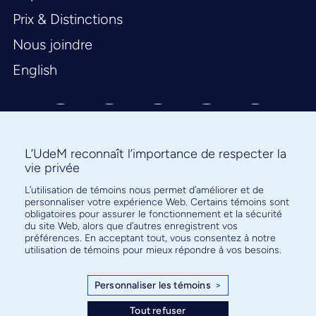
Prix & Distinctions
Nous joindre
English
L’UdeM reconnaît l’importance de respecter la
vie privée
L’utilisation de témoins nous permet d’améliorer et de
Abonnez-vous à notre infolettre
personnaliser votre expérience Web. Certains témoins sont
pour connaître l’actualité facultaire
obligatoires pour assurer le fonctionnement et la sécurité
du site Web, alors que d’autres enregistrent vos
préférences. En acceptant tout, vous consentez à notre
utilisation de témoins pour mieux répondre à vos besoins.
Personnaliser les témoins
>
S'ABONNER
Tout refuser