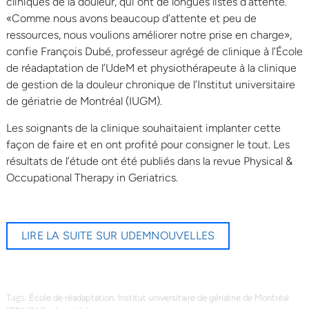
cliniques de la douleur, qui ont de longues listes d’attente.
«Comme nous avons beaucoup d’attente et peu de
ressources, nous voulions améliorer notre prise en charge»,
confie François Dubé, professeur agrégé de clinique à l’École
de réadaptation de l’UdeM et physiothérapeute à la clinique
de gestion de la douleur chronique de l’Institut universitaire
de gériatrie de Montréal (IUGM).
Les soignants de la clinique souhaitaient implanter cette
façon de faire et en ont profité pour consigner le tout. Les
résultats de l’étude ont été publiés dans la revue Physical &
Occupational Therapy in Geriatrics.
LIRE LA SUITE SUR UDEMNOUVELLES
Tags:
,
École de réadaptation
Institut universitaire de gériatrie de Montréal