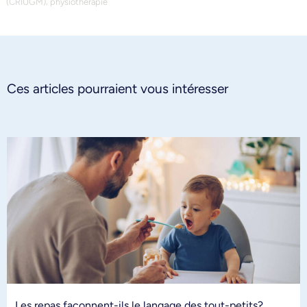
,
(CRIUGM)
physiothérapie
Ces articles pourraient vous intéresser
Les repas façonnent-ils le langage des tout-petits?