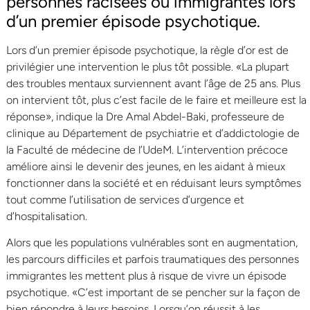
personnes racisées ou immigrantes lors
d’un premier épisode psychotique.
Lors d’un premier épisode psychotique, la règle d’or est de
privilégier une intervention le plus tôt possible. «La plupart
des troubles mentaux surviennent avant l’âge de 25 ans. Plus
on intervient tôt, plus c’est facile de le faire et meilleure est la
réponse», indique la Dre Amal Abdel-Baki, professeure de
clinique au Département de psychiatrie et d’addictologie de
la Faculté de médecine de l’UdeM. L’intervention précoce
améliore ainsi le devenir des jeunes, en les aidant à mieux
fonctionner dans la société et en réduisant leurs symptômes
tout comme l’utilisation de services d’urgence et
d’hospitalisation.
Alors que les populations vulnérables sont en augmentation,
les parcours difficiles et parfois traumatiques des personnes
immigrantes les mettent plus à risque de vivre un épisode
psychotique. «C’est important de se pencher sur la façon de
bien répondre à leurs besoins. Lorsqu’on réussit à les