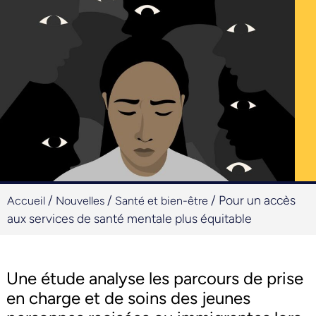
/
/
/
Pour un accès
Accueil
Nouvelles
Santé et bien-être
aux services de santé mentale plus équitable
Une étude analyse les parcours de prise
en charge et de soins des jeunes