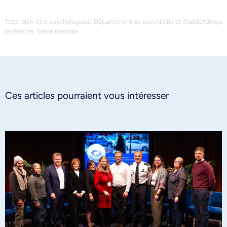
Tags:
,
,
bien-être psychologique
Département de psychiatrie et d’addictologie
,
recherche
Santé mentale
Ces articles pourraient vous intéresser