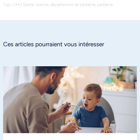
Tags:
,
,
CHU Sainte-Justine
département de pédiatrie
pédiatrie
Ces articles pourraient vous intéresser