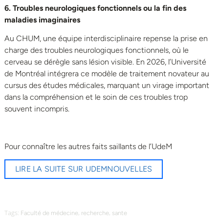
6
. Troubles neurologiques fonctionnels ou la fin des
maladies imaginaires
Au CHUM, une équipe interdisciplinaire repense la prise en
charge des troubles neurologiques fonctionnels, où le
cerveau se dérègle sans lésion visible. En 2026, l’Université
de Montréal intégrera ce modèle de traitement novateur au
cursus des études médicales, marquant un virage important
dans la compréhension et le soin de ces troubles trop
souvent incompris.
Pour connaître les autres faits saillants de l’UdeM
LIRE LA SUITE SUR UDEMNOUVELLES
Tags:
,
,
Faculté de médecine
recherche
sante